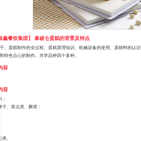
味鑫餐饮集团】 拿破仑蛋糕的背景及特点
干、蛋糕制作的全过程。蛋糕原理知识、机械设备的使用、原材料的认识
和特色点心的制作。共学品种四十多种。
内容
内容
识：
饼干、茶点类、酥类：
：
：
：
心类。