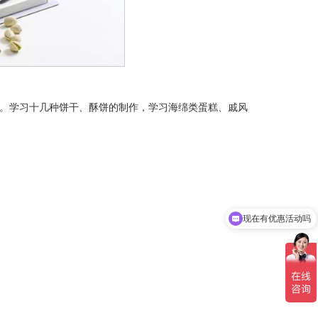
。学习十几种饼干、酥饼的制作，学习海绵类蛋糕、戚风
现在有优惠活动吗