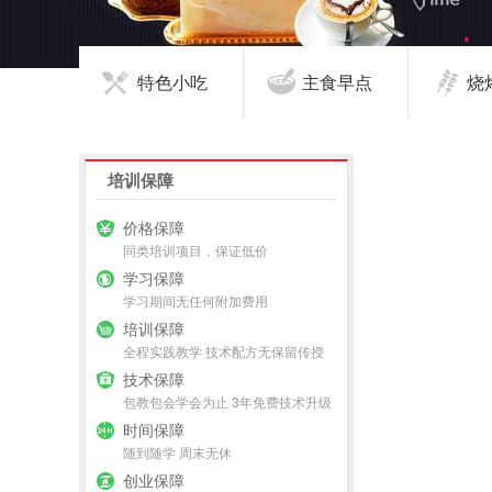
特色小吃
主食早点
烧
培训保障
价格保障
同类培训项目，保证低价
学习保障
学习期间无任何附加费用
培训保障
全程实践教学 技术配方无保留传授
技术保障
包教包会学会为止 3年免费技术升级
时间保障
随到随学 周末无休
创业保障