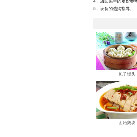
4．店面菜单的定价参
5．设备的选购指导。
包子馒头
固始鹅块