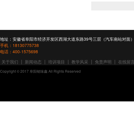
地址：安徽省阜阳市经济开发区西湖大道东路39号三层（汽车南站对面
手机：18130775738
电话：400-1575698
|
|
|
|
|
关于我们
新闻动态
培训项目
教学风采
免责声明
在线留
Copyright © 2017 阜阳铭味鑫 All Rights Reserved