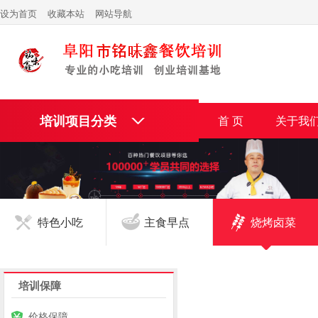
设为首页
收藏本站
网站导航
培训项目分类
首 页
关于我
特色小吃
主食早点
烧烤卤菜
培训保障
价格保障