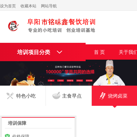
设为首页
收藏本站
网站导航
培训项目分类
首 页
关于我
特色小吃
主食早点
烧烤卤菜
培训保障
价格保障