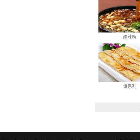
酸辣粉
饼系列