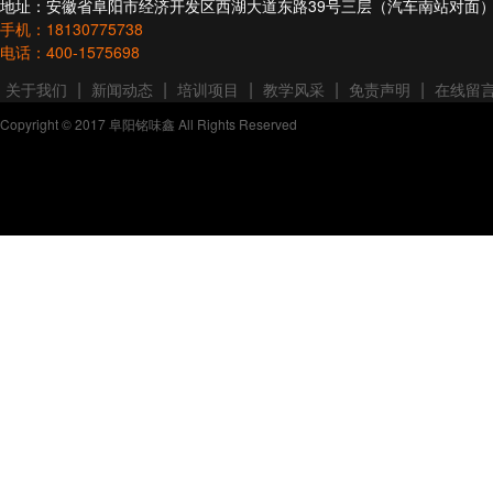
地址：安徽省阜阳市经济开发区西湖大道东路39号三层（汽车南站对面
手机：18130775738
电话：400-1575698
|
|
|
|
|
关于我们
新闻动态
培训项目
教学风采
免责声明
在线留
Copyright © 2017 阜阳铭味鑫 All Rights Reserved