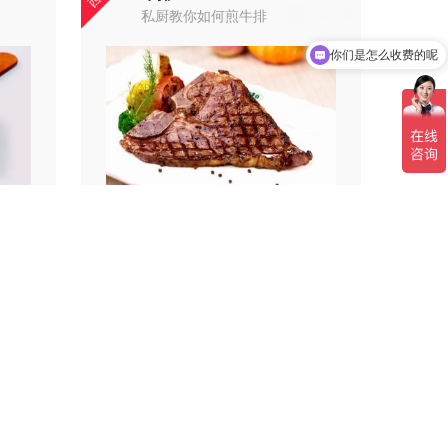
私厨教你如何煎牛排
你们是怎么收费的呢