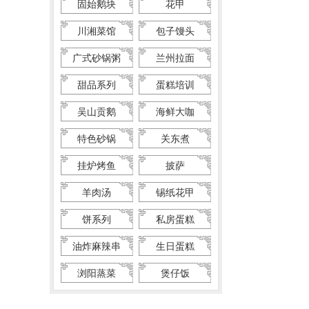
固始鹅块
花甲
川湘菜馆
包子馒头
广式砂锅粥
兰州拉面
甜品系列
蛋糕培训
吴山贡鹅
海鲜大咖
特色砂锅
关东煮
挂炉烤鱼
披萨
羊肉汤
锡纸花甲
饼系列
私房蛋糕
油炸麻辣串
生日蛋糕
浏阳蒸菜
煲仔饭