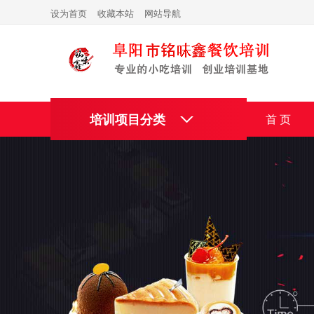
设为首页
收藏本站
网站导航
培训项目分类
首 页